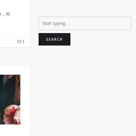
你，你
1