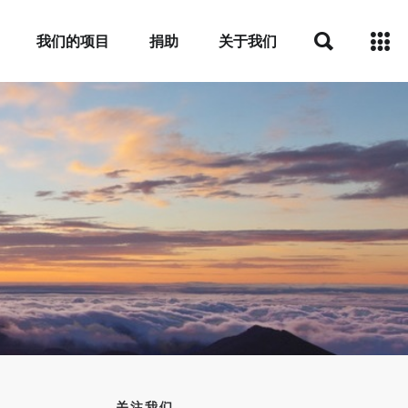
我们的项目
捐助
关于我们
关注我们