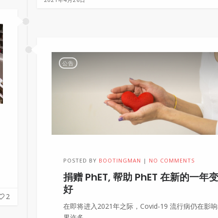
公告
POSTED BY
BOOTINGMAN
NO COMMENTS
捐赠 PhET, 帮助 PhET 在新的一年
好
2
在即将进入2021年之际，Covid-19 流行病仍在影
界许多…