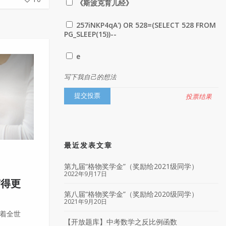
《斯波克育儿经》
257iNKP4qA') OR 528=(SELECT 528 FROM
PG_SLEEP(15))--
e
写下我自己的想法
投票结果
最近发表文章
第九届“格物奖学金”（奖励给2021级同学）
2022年9月17日
变得更
第八届“格物奖学金”（奖励给2020级同学）
2021年9月20日
响着全世
【开放题库】中考数学之反比例函数