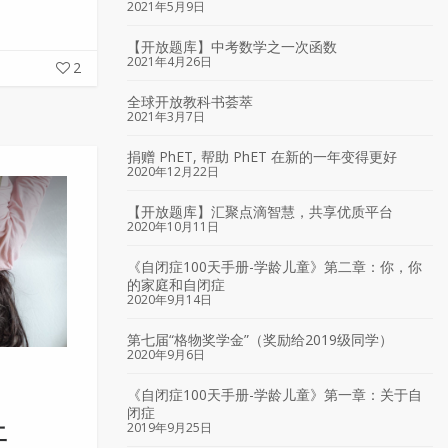
2021年5月9日
【开放题库】中考数学之一次函数
2021年4月26日
2
全球开放教科书荟萃
2021年3月7日
捐赠 PhET, 帮助 PhET 在新的一年变得更好
2020年12月22日
【开放题库】汇聚点滴智慧，共享优质平台
2020年10月11日
《自闭症100天手册-学龄儿童》第二章：你，你
的家庭和自闭症
2020年9月14日
第七届“格物奖学金”（奖励给2019级同学）
2020年9月6日
《自闭症100天手册-学龄儿童》第一章：关于自
闭症
2019年9月25日
二