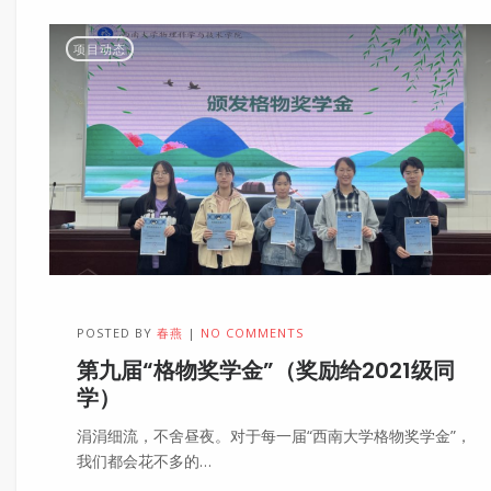
项目动态
POSTED BY
春燕
NO COMMENTS
第九届“格物奖学金”（奖励给2021级同
学）
涓涓细流，不舍昼夜。对于每一届“西南大学格物奖学金”，
我们都会花不多的…