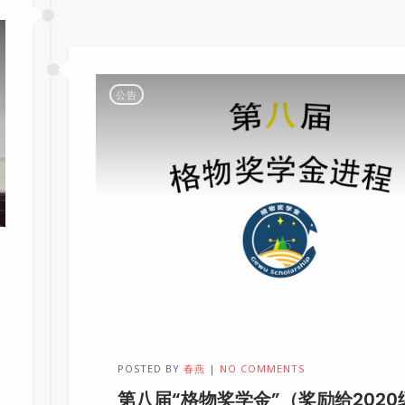
公告
POSTED BY
春燕
NO COMMENTS
第八届“格物奖学金”（奖励给2020