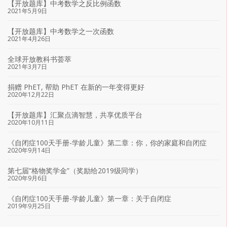
【开放题库】中考数学之反比例函数
2021年5月9日
【开放题库】中考数学之一次函数
2021年4月26日
全球开放教科书荟萃
2021年3月7日
捐赠 PhET, 帮助 PhET 在新的一年变得更好
2020年12月22日
【开放题库】汇聚点滴智慧，共享优质平台
2020年10月11日
《自闭症100天手册-学龄儿童》第二章：你，你的家庭和自闭症
2020年9月14日
第七届“格物奖学金”（奖励给2019级同学）
2020年9月6日
《自闭症100天手册-学龄儿童》第一章：关于自闭症
2019年9月25日