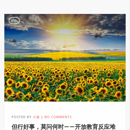
团队
POSTED BY
小波
NO COMMENTS
但行好事，莫问何时——开放教育反应堆