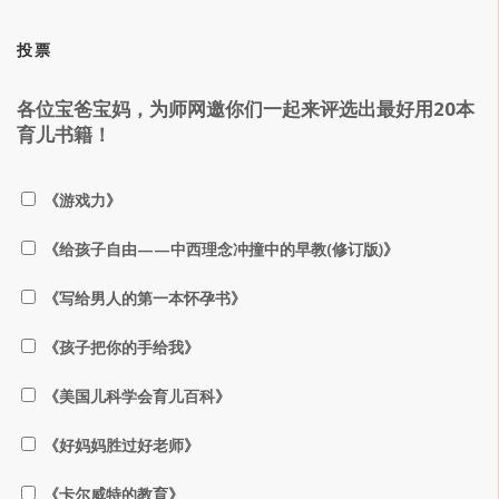
投票
各位宝爸宝妈，为师网邀你们一起来评选出最好用20本
育儿书籍！
《游戏力》
《给孩子自由——中西理念冲撞中的早教(修订版)》
《写给男人的第一本怀孕书》
《孩子把你的手给我》
《美国儿科学会育儿百科》
《好妈妈胜过好老师》
《卡尔威特的教育》