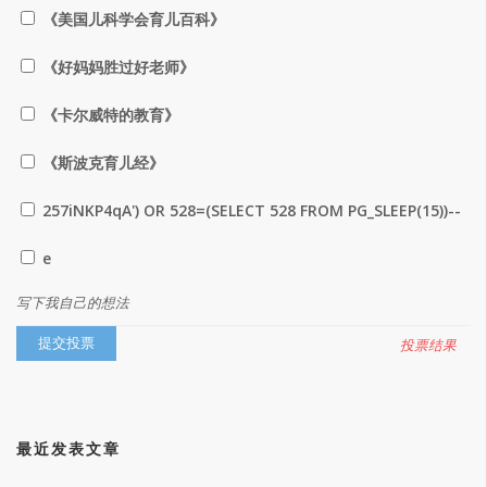
《美国儿科学会育儿百科》
《好妈妈胜过好老师》
《卡尔威特的教育》
《斯波克育儿经》
257iNKP4qA') OR 528=(SELECT 528 FROM PG_SLEEP(15))--
e
写下我自己的想法
投票结果
最近发表文章