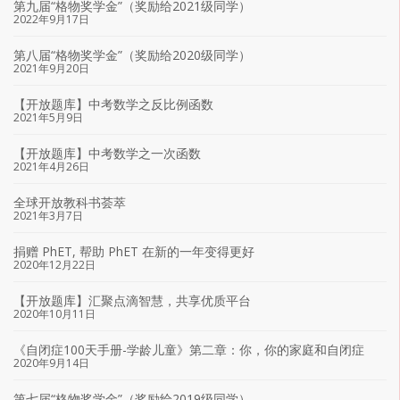
第九届“格物奖学金”（奖励给2021级同学）
2022年9月17日
第八届“格物奖学金”（奖励给2020级同学）
2021年9月20日
【开放题库】中考数学之反比例函数
2021年5月9日
【开放题库】中考数学之一次函数
2021年4月26日
全球开放教科书荟萃
2021年3月7日
捐赠 PhET, 帮助 PhET 在新的一年变得更好
2020年12月22日
【开放题库】汇聚点滴智慧，共享优质平台
2020年10月11日
《自闭症100天手册-学龄儿童》第二章：你，你的家庭和自闭症
2020年9月14日
第七届“格物奖学金”（奖励给2019级同学）