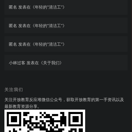
匿名
发表在《
年轻的”清洁工”
》
匿名
发表在《
年轻的”清洁工”
》
匿名
发表在《
年轻的”清洁工”
》
小林过客
发表在《
关于我们
》
关注我们
关注开放教育反应堆微信公众号，获取开放教育的第一手资讯以及
最新教育资源分享。