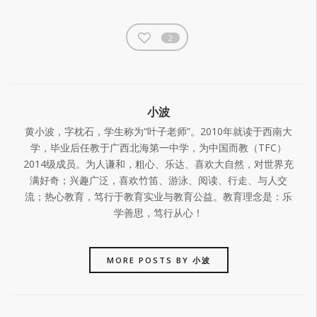
2
小波
黄小波，字枕石，学生称为“叶子老师”。2010年就读于西南大
学，毕业后任教于广西北海第一中学，为中国而教（TFC）
2014级成员。为人谦和，粗心、乐达、喜欢大自然，对世界充
满好奇；兴趣广泛，喜欢竹笛、游泳、阅读、行走、与人交
流；热心教育，笃行于教育实业与教育公益。教育理念是：乐
学善思，笃行从心！
MORE POSTS BY 小波