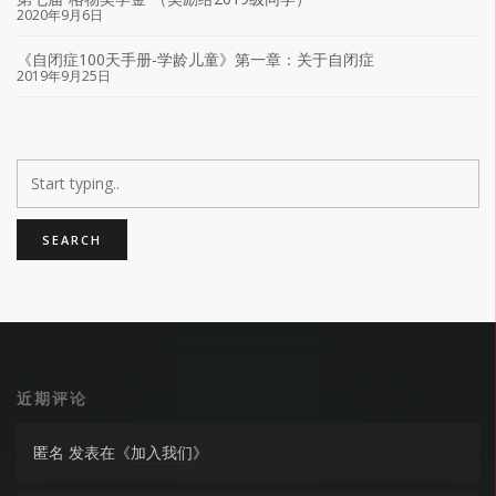
2020年9月6日
《自闭症100天手册-学龄儿童》第一章：关于自闭症
2019年9月25日
近期评论
匿名
发表在《
加入我们
》