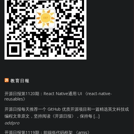
教育日報
开源日报第1120期：React Native通用 UI 《react-native-
reusables》
开源日报每天推荐一个 GitHub 优质开源项目和一篇精选英文科技或
编程文章原文，坚持阅读《开源日报》，保持每 […]
oddpro
开源日报第1119期：前端低代码框架 《amis》