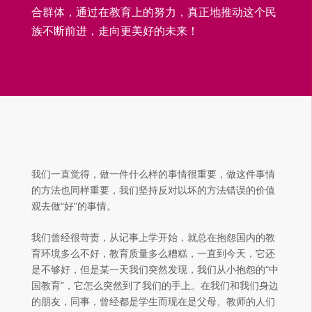
合群体，通过在教育上的努力，真正地推动这个民
族不断前进，走向更美好的未来！
我们一直觉得，做一件什么样的事情很重要，做这件事情
的方法也同样重要，我们坚持反对以坏的方法错误的价值
观去做“好”的事情。
我们曾经很苛责，从记事上学开始，就总在抱怨国内的教
育环境多么不好，教育质量多么糟糕，一直到今天，它还
是不够好，但是某一天我们突然发现，我们从小抱怨的“中
国教育”，它怎么突然到了我们的手上。在我们和我们身边
的朋友，同事，曾经都是学生而现在是父母、教师的人们