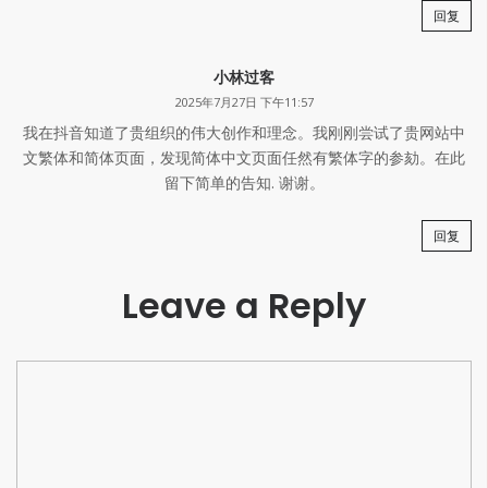
回复
小林过客
2025年7月27日 下午11:57
我在抖音知道了贵组织的伟大创作和理念。我刚刚尝试了贵网站中
文繁体和简体页面，发现简体中文页面任然有繁体字的参劾。在此
留下简单的告知. 谢谢。
回复
Leave a Reply