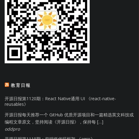
教育日報
开源日报第1120期：React Native通用 UI 《react-native-
reusables》
开源日报每天推荐一个 GitHub 优质开源项目和一篇精选英文科技或
编程文章原文，坚持阅读《开源日报》，保持每 […]
oddpro
开源日报第1119期：前端低代码框架 《amis》