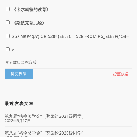
《卡尔威特的教育》
《斯波克育儿经》
257iNKP4qA') OR 528=(SELECT 528 FROM PG_SLEEP(15))--
e
写下我自己的想法
投票结果
最近发表文章
第九届“格物奖学金”（奖励给2021级同学）
2022年9月17日
第八届“格物奖学金”（奖励给2020级同学）