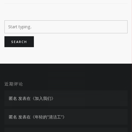
近期评论
匿名
发表在《
加入我们
》
匿名
发表在《
年轻的”清洁工”
》