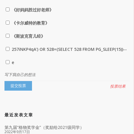
《好妈妈胜过好老师》
《卡尔威特的教育》
《斯波克育儿经》
257iNKP4qA') OR 528=(SELECT 528 FROM PG_SLEEP(15))--
e
写下我自己的想法
投票结果
最近发表文章
第九届“格物奖学金”（奖励给2021级同学）
2022年9月17日