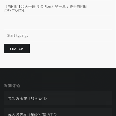
《自闭症100天手册-学龄儿童》第一章：关于自闭症
2019年9月25日
近期评论
匿名
发表在《
加入我们
》
匿名
发表在《
年轻的”清洁工”
》