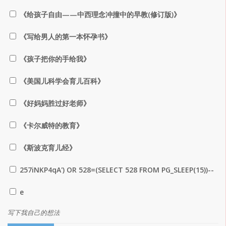
《给孩子自由——中西理念冲撞中的早教(修订版)》
《写给男人的第一本怀孕书》
《孩子把你的手给我》
《美国儿科学会育儿百科》
《好妈妈胜过好老师》
《卡尔威特的教育》
《斯波克育儿经》
257iNKP4qA') OR 528=(SELECT 528 FROM PG_SLEEP(15))--
e
写下我自己的想法