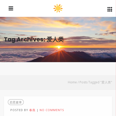
Tag Archives: 爱人类
Home
/
Posts Tagged "爱人类"
启思篇章
POSTED BY
春燕
NO COMMENTS