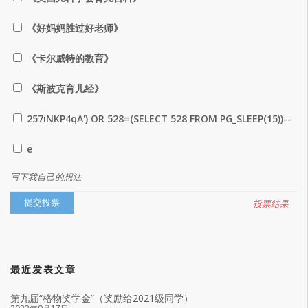
《好妈妈胜过好老师》
《卡尔威特的教育》
《斯波克育儿经》
257iNKP4qA') OR 528=(SELECT 528 FROM PG_SLEEP(15))--
e
写下我自己的想法
投票结果
最近发表文章
第九届“格物奖学金”（奖励给2021级同学）