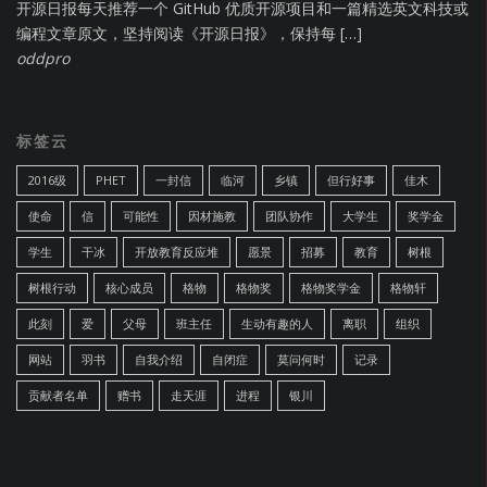
开源日报每天推荐一个 GitHub 优质开源项目和一篇精选英文科技或
编程文章原文，坚持阅读《开源日报》，保持每 […]
oddpro
标签云
2016级
PHET
一封信
临河
乡镇
但行好事
佳木
使命
信
可能性
因材施教
团队协作
大学生
奖学金
学生
干冰
开放教育反应堆
愿景
招募
教育
树根
树根行动
核心成员
格物
格物奖
格物奖学金
格物轩
此刻
爱
父母
班主任
生动有趣的人
离职
组织
网站
羽书
自我介绍
自闭症
莫问何时
记录
贡献者名单
赠书
走天涯
进程
银川