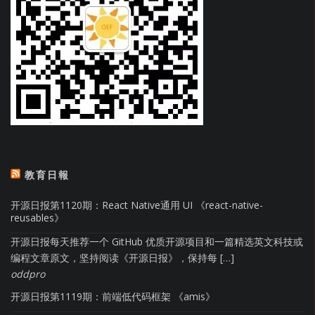
教育日報
开源日报第1120期：React Native通用 UI 《react-native-
reusables》
开源日报每天推荐一个 GitHub 优质开源项目和一篇精选英文科技或
编程文章原文，坚持阅读《开源日报》，保持每 […]
oddpro
开源日报第1119期：前端低代码框架 《amis》