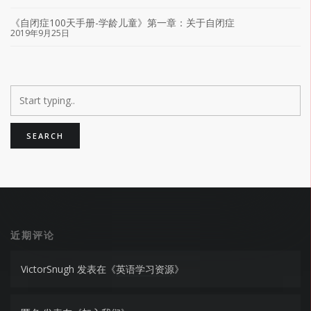
《自闭症100天手册-学龄儿童》第一章：关于自闭症
2019年9月25日
近期评论
VictorSnugh
发表在《
英语学习资源
》