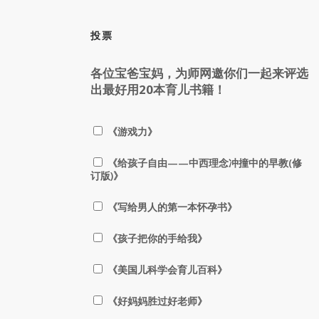
投票
各位宝爸宝妈，为师网邀你们一起来评选
出最好用20本育儿书籍！
《游戏力》
《给孩子自由——中西理念冲撞中的早教(修
订版)》
《写给男人的第一本怀孕书》
《孩子把你的手给我》
《美国儿科学会育儿百科》
《好妈妈胜过好老师》