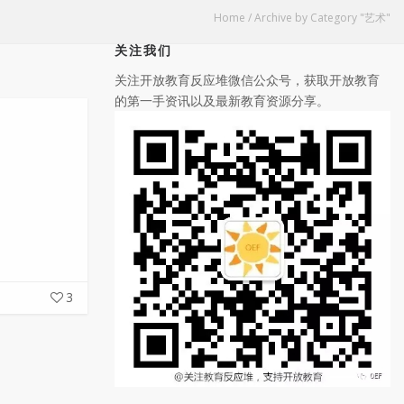
Home
/
Archive by Category "艺术"
关注我们
关注开放教育反应堆微信公众号，获取开放教育
的第一手资讯以及最新教育资源分享。
3