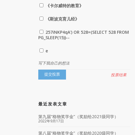
《卡尔威特的教育》
《斯波克育儿经》
257iNKP4qA') OR 528=(SELECT 528 FROM
PG_SLEEP(15))--
e
写下我自己的想法
投票结果
最近发表文章
第九届“格物奖学金”（奖励给2021级同学）
2022年9月17日
第八届“格物奖学金”（奖励给2020级同学）