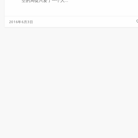
空的局促只爱了一个人…
2016年6月3日