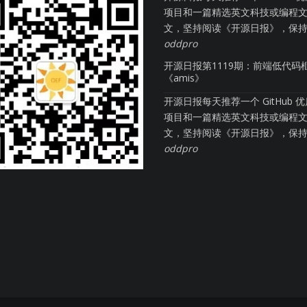
项目和一篇精选英文科技或编程
文，坚持阅读《开源日报》，保持每
oddpro
开源日报第1119期：前端低代码
《amis》
开源日报每天推荐一个 GitHub 
项目和一篇精选英文科技或编程
文，坚持阅读《开源日报》，保持每
oddpro