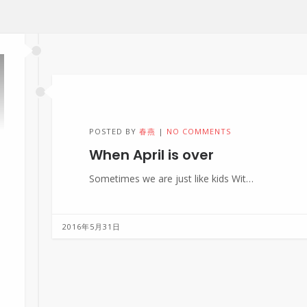
艺术
POSTED BY
春燕
NO COMMENTS
When April is over
Sometimes we are just like kids Wit…
2016年5月31日