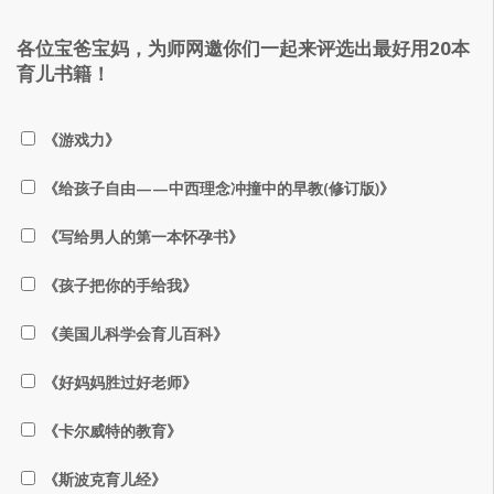
各位宝爸宝妈，为师网邀你们一起来评选出最好用20本
育儿书籍！
《游戏力》
《给孩子自由——中西理念冲撞中的早教(修订版)》
《写给男人的第一本怀孕书》
《孩子把你的手给我》
《美国儿科学会育儿百科》
《好妈妈胜过好老师》
《卡尔威特的教育》
《斯波克育儿经》