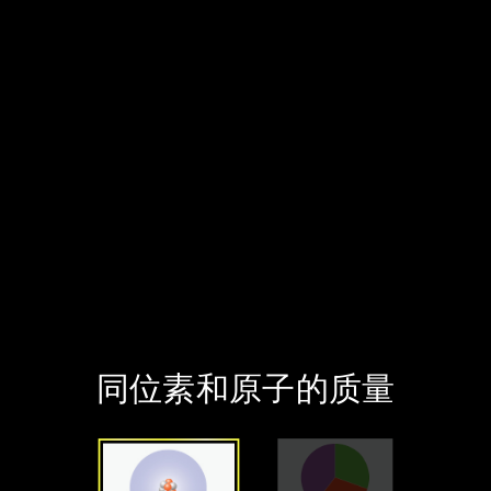
‪同位素和原子的质量‬
‪同位素‬
‪混合物‬
‪同位素和原子的质量‬