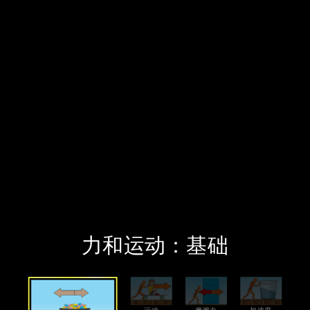
‪力和运动：基础‬
‪拔河比赛‬
‪运动‬
‪摩擦力‬
‪加速度‬
‪力和运动：基础‬