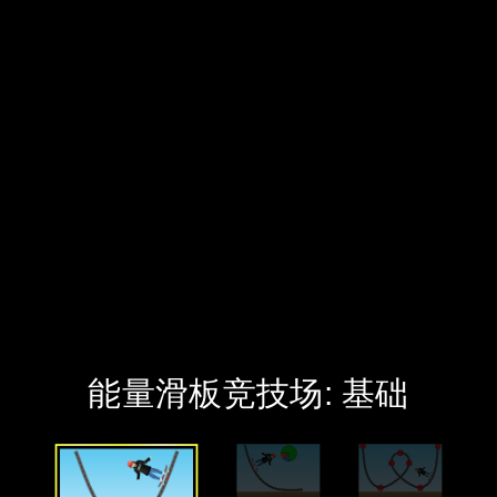
‪能量滑板竞技场: 基础‬
‪入门‬
‪摩擦力‬
‪跟踪运动场‬
‪能量滑板竞技场: 基础‬